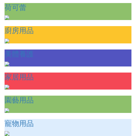
荷可蕾
廚房用品
美體養護
家居用品
園藝用品
寵物用品