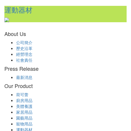
運動器材
About Us
公司簡介
歷史沿革
經營理念
社會責任
Press Release
最新消息
Our Product
荷可蕾
廚房用品
美體養護
家居用品
園藝用品
寵物用品
運動器材