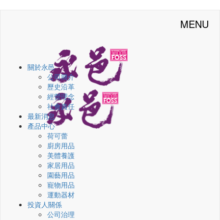
MENU
關於永邑
公司簡介
歷史沿革
經營理念
社會責任
最新消息
產品中心
荷可蕾
廚房用品
美體養護
家居用品
園藝用品
寵物用品
運動器材
投資人關係
公司治理