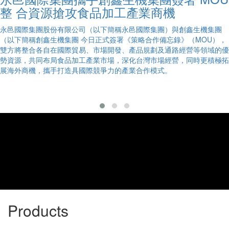
整 合資源搶攻食品加工產業商機
永邑國際集團股份有限公司（以下簡稱永邑國際集團）與創鑫生機集團
（以下簡稱創鑫生機集團 今日正式簽署《策略合作備忘錄》（MOU），
雙方將整合各自在國際貿易、市場開發、產品規劃及通路經營等領域的優
勢資源，共同布局食品加工產業市場，深化台灣市場經營，同時更積極拓
展海外商機，攜手打造具國際競爭力的產業合作模式。
Products